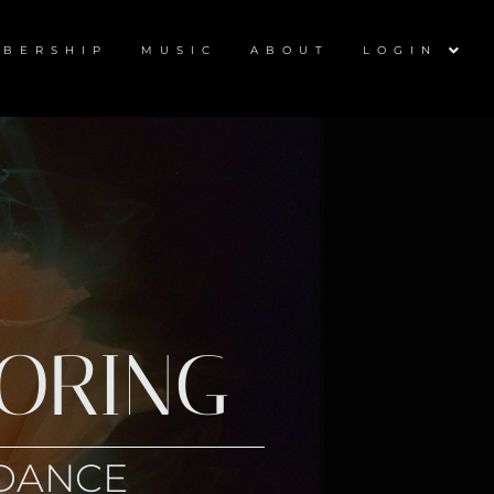
BERSHIP
MUSIC
ABOUT
LOGIN
ORING
DANCE