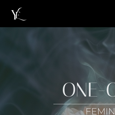
ONE-
FEMI