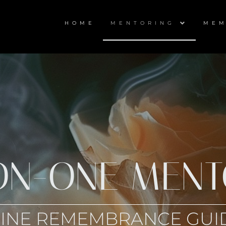
HOME
MENTORING
MEM
ON-ONE MENT
NINE REMEMBRANCE GUI